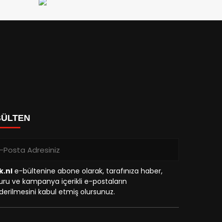
BÜLTEN
k.nl
e-bültenine abone olarak, tarafınıza haber,
ru ve kampanya içerikli e-postaların
erilmesini kabul etmiş olursunuz.