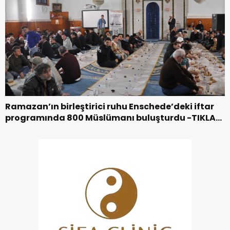
Ramazan’ın birleştirici ruhu Enschede’deki iftar
programında 800 Müslümanı buluşturdu -TIKLA
İZLE-