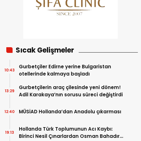
Sıcak Gelişmeler
Gurbetçiler Edirne yerine Bulgaristan
10:43
otellerinde kalmaya başladı
Gurbetçilerin araç çilesinde yeni dönem!
13:29
Adil Karakaya’nın sorusu süreci değiştirdi
MÜSİAD Hollanda’dan Anadolu çıkarması
12:40
Hollanda Türk Toplumunun Acı Kaybı:
19:13
Birinci Nesil Çınarlardan Osman Bahadır