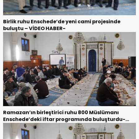
Birlik ruhu Enschede’de yeni cami projesinde
buluştu – VİDEO HABER-
Ramazan’ın birleştirici ruhu 800 Müslümanı
Enschede’deki iftar programında buluşturdu-
TIKLA İZLE-