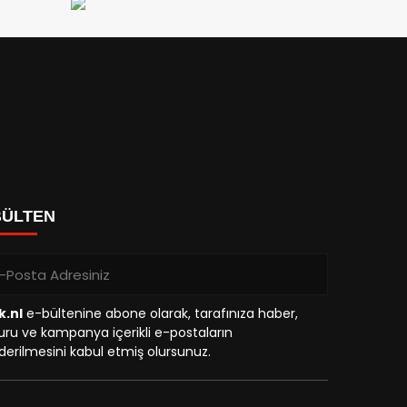
BÜLTEN
k.nl
e-bültenine abone olarak, tarafınıza haber,
ru ve kampanya içerikli e-postaların
erilmesini kabul etmiş olursunuz.