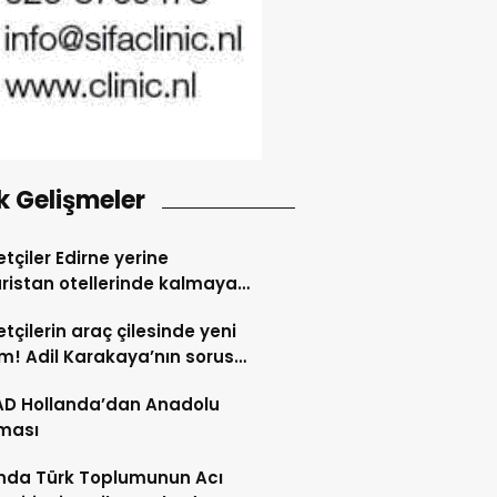
k Gelişmeler
tçiler Edirne yerine
ristan otellerinde kalmaya
dı
tçilerin araç çilesinde yeni
! Adil Karakaya’nın sorusu
i değiştirdi
AD Hollanda’dan Anadolu
ması
nda Türk Toplumunun Acı