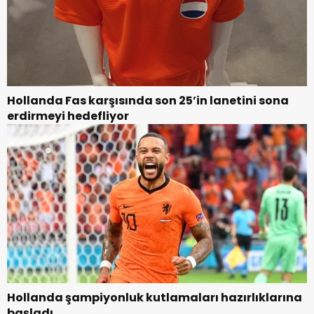
Hollanda Fas karşısında son 25’in lanetini sona
erdirmeyi hedefliyor
Hollanda şampiyonluk kutlamaları hazırlıklarına
başladı