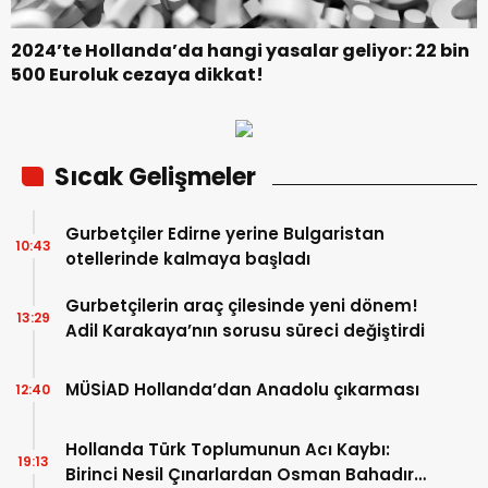
2024’te Hollanda’da hangi yasalar geliyor: 22 bin
500 Euroluk cezaya dikkat!
Sıcak Gelişmeler
Gurbetçiler Edirne yerine Bulgaristan
10:43
otellerinde kalmaya başladı
Gurbetçilerin araç çilesinde yeni dönem!
13:29
Adil Karakaya’nın sorusu süreci değiştirdi
MÜSİAD Hollanda’dan Anadolu çıkarması
12:40
Hollanda Türk Toplumunun Acı Kaybı:
19:13
Birinci Nesil Çınarlardan Osman Bahadır