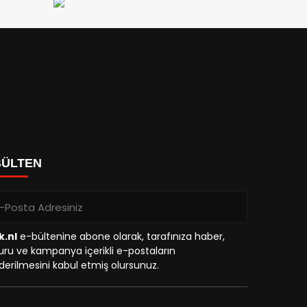
BÜLTEN
k.nl
e-bültenine abone olarak, tarafınıza haber,
ru ve kampanya içerikli e-postaların
erilmesini kabul etmiş olursunuz.