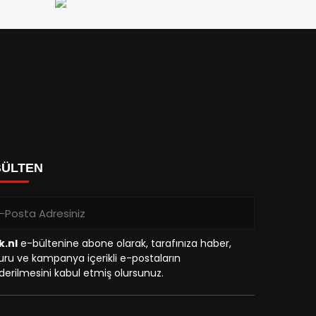
BÜLTEN
k.nl
e-bültenine abone olarak, tarafınıza haber,
ru ve kampanya içerikli e-postaların
erilmesini kabul etmiş olursunuz.