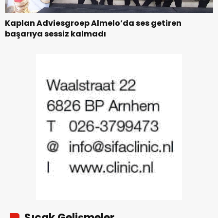
Kaplan Adviesgroep Almelo’da ses getiren
başarıya sessiz kalmadı
Sıcak Gelişmeler