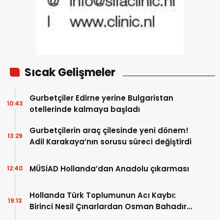
Sıcak Gelişmeler
Gurbetçiler Edirne yerine Bulgaristan
10:43
otellerinde kalmaya başladı
Gurbetçilerin araç çilesinde yeni dönem!
13:29
Adil Karakaya’nın sorusu süreci değiştirdi
MÜSİAD Hollanda’dan Anadolu çıkarması
12:40
Hollanda Türk Toplumunun Acı Kaybı:
19:13
Birinci Nesil Çınarlardan Osman Bahadır
Hakk’a uğurlandı