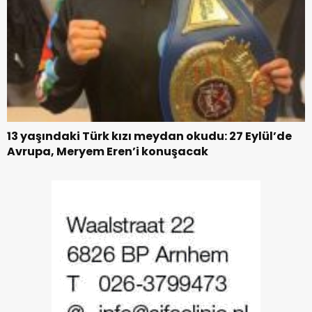
13 yaşındaki Türk kızı meydan okudu: 27 Eylül’de
Avrupa, Meryem Eren’i konuşacak