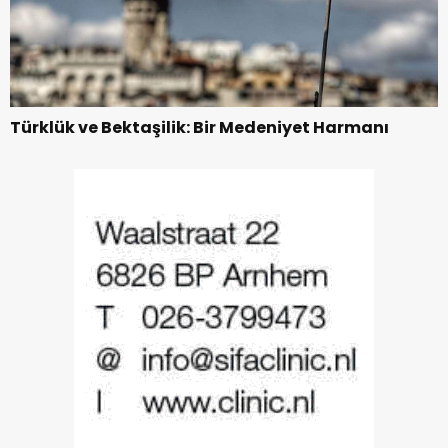
Türklük ve Bektaşilik: Bir Medeniyet Harmanı