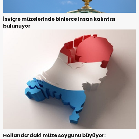
İsviçre müzelerinde binlerce insan kalıntısı
bulunuyor
Hollanda’daki müze soygunu büyüyor: