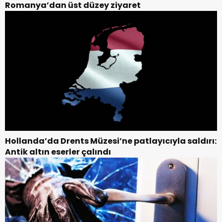
Romanya’dan üst düzey ziyaret
Hollanda’da Drents Müzesi’ne patlayıcıyla saldırı:
Antik altın eserler çalındı