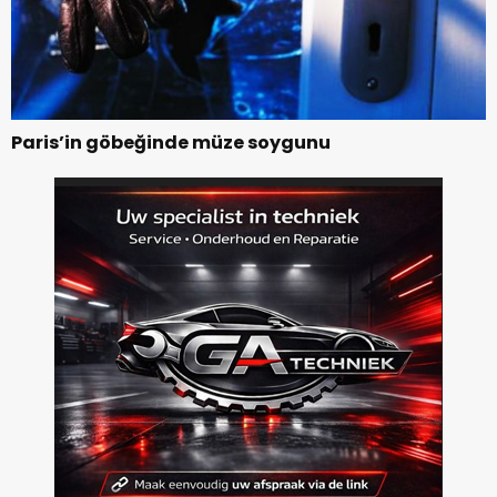
Paris’in göbeğinde müze soygunu