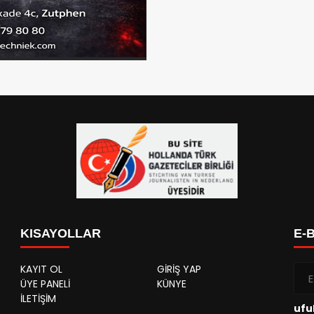
KISAYOLLAR
E-
KAYIT OL
GİRİŞ YAP
ÜYE PANELİ
KÜNYE
İLETİŞİM
ufu