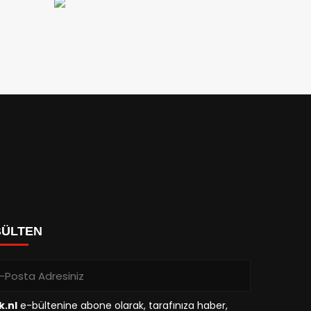
BÜLTEN
k.nl
e-bültenine abone olarak, tarafınıza haber,