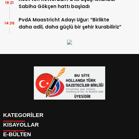
19:21
Sabiha Gökçen hattı başladı
PvdA Maastricht Adayı Uğur: “Birlikte
14:36
daha adil, daha güçlü bir şehir kurabiliriz”
KATEGORİLER
KISAYOLLAR
YAZARLAR
E-BÜLTEN
PUAN DURUMU