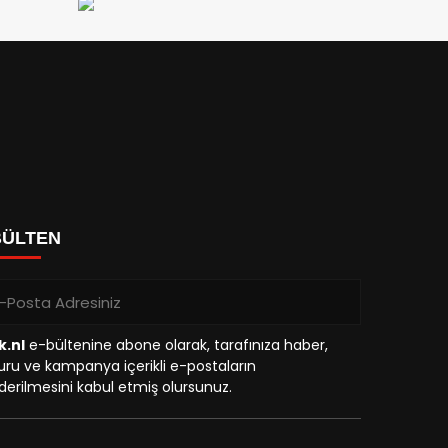
BÜLTEN
k.nl
e-bültenine abone olarak, tarafınıza haber,
ru ve kampanya içerikli e-postaların
erilmesini kabul etmiş olursunuz.