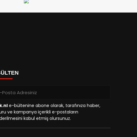
BÜLTEN
k.nl
e-bültenine abone olarak, tarafınıza haber,
ru ve kampanya içerikli e-postaların
erilmesini kabul etmiş olursunuz.