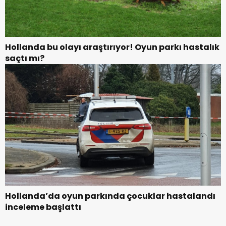
Hollanda bu olayı araştırıyor! Oyun parkı hastalık
saçtı mı?
Hollanda’da oyun parkında çocuklar hastalandı
inceleme başlattı