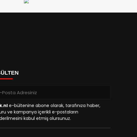
BÜLTEN
k.nl
e-bültenine abone olarak, tarafınıza haber,
ru ve kampanya içerikli e-postaların
erilmesini kabul etmiş olursunuz.