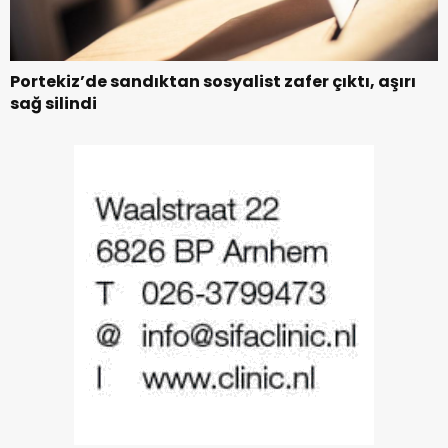
Portekiz’de sandıktan sosyalist zafer çıktı, aşırı
sağ silindi