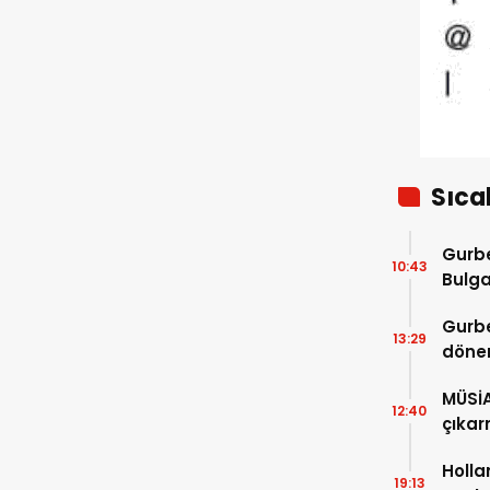
Sıca
Gurbe
10:43
Bulga
başla
Gurbe
13:29
dönem
sürec
MÜSİ
12:40
çıkar
Holla
19:13