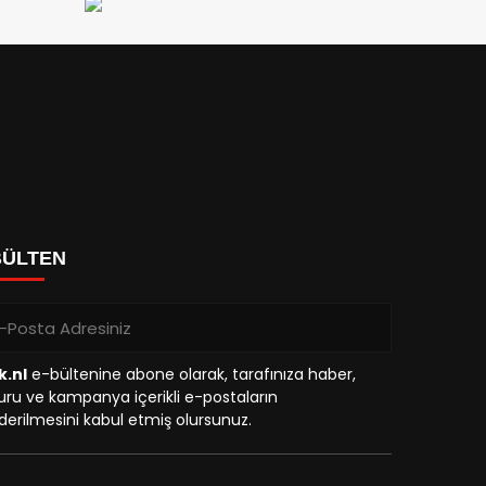
BÜLTEN
k.nl
e-bültenine abone olarak, tarafınıza haber,
ru ve kampanya içerikli e-postaların
erilmesini kabul etmiş olursunuz.