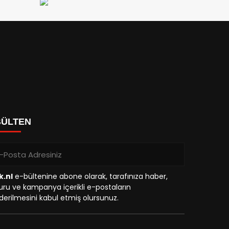
BÜLTEN
k.nl
e-bültenine abone olarak, tarafınıza haber,
ru ve kampanya içerikli e-postaların
erilmesini kabul etmiş olursunuz.