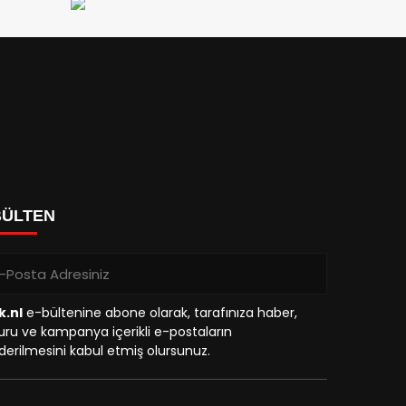
BÜLTEN
k.nl
e-bültenine abone olarak, tarafınıza haber,
ru ve kampanya içerikli e-postaların
erilmesini kabul etmiş olursunuz.