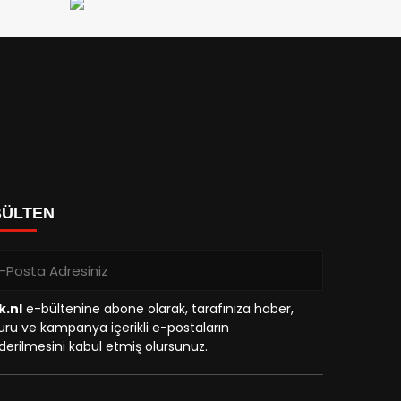
BÜLTEN
k.nl
e-bültenine abone olarak, tarafınıza haber,
ru ve kampanya içerikli e-postaların
erilmesini kabul etmiş olursunuz.