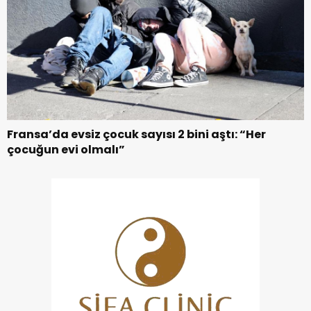
Fransa’da evsiz çocuk sayısı 2 bini aştı: “Her
çocuğun evi olmalı”