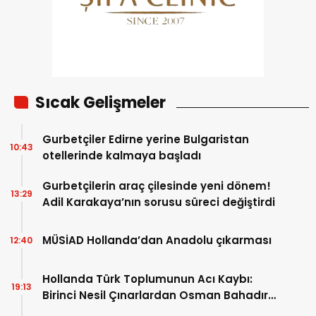
Sıcak Gelişmeler
Gurbetçiler Edirne yerine Bulgaristan
10:43
otellerinde kalmaya başladı
Gurbetçilerin araç çilesinde yeni dönem!
13:29
Adil Karakaya’nın sorusu süreci değiştirdi
MÜSİAD Hollanda’dan Anadolu çıkarması
12:40
Hollanda Türk Toplumunun Acı Kaybı:
19:13
Birinci Nesil Çınarlardan Osman Bahadır
Hakk’a uğurlandı