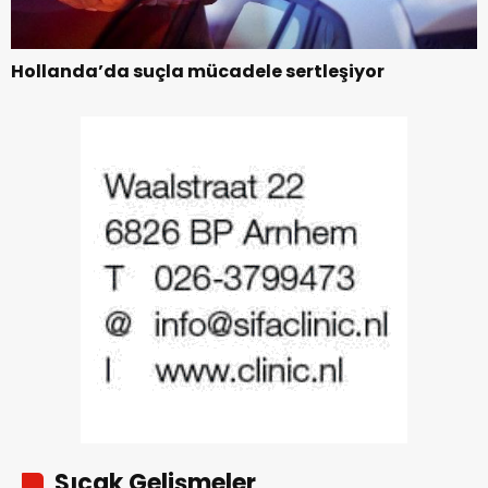
Hollanda’da suçla mücadele sertleşiyor
Sıcak Gelişmeler