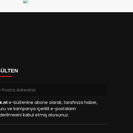
BÜLTEN
k.nl
e-bültenine abone olarak, tarafınıza haber,
ru ve kampanya içerikli e-postaların
erilmesini kabul etmiş olursunuz.