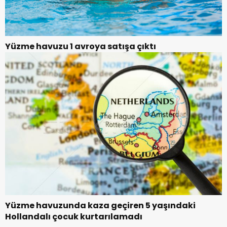
Yüzme havuzu 1 avroya satışa çıktı
Yüzme havuzunda kaza geçiren 5 yaşındaki
Hollandalı çocuk kurtarılamadı