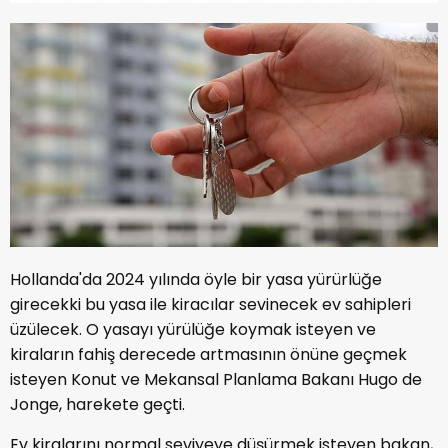
Hollanda'da 2024 yılında öyle bir yasa yürürlüğe
girecekki bu yasa ile kiracılar sevinecek ev sahipleri
üzülecek. O yasayı yürülüğe koymak isteyen ve
kiraların fahiş derecede artmasının önüne geçmek
isteyen Konut ve Mekansal Planlama Bakanı Hugo de
Jonge, harekete geçti.
Ev kiralarını normal seviyeye düşürmek isteyen bakan,