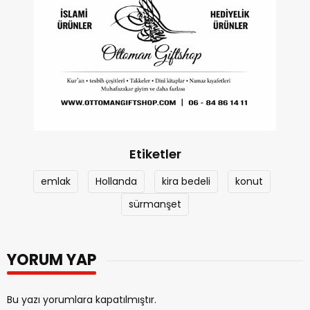
Etiketler
emlak
Hollanda
kira bedeli
konut
sürmanşet
YORUM YAP
Bu yazı yorumlara kapatılmıştır.