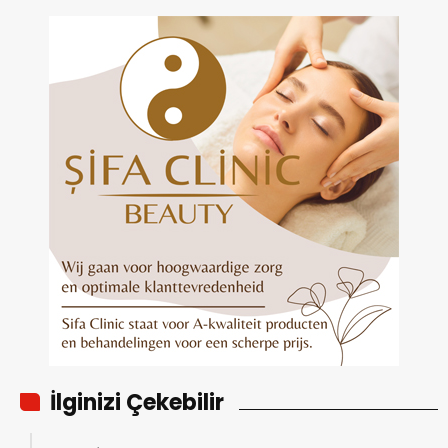
İlginizi Çekebilir