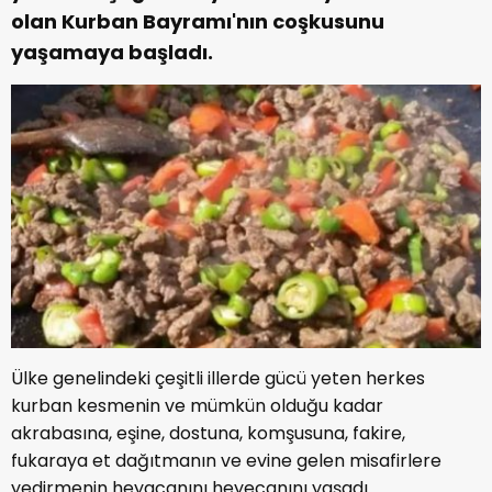
olan Kurban Bayramı'nın coşkusunu
yaşamaya başladı.
Ülke genelindeki çeşitli illerde gücü yeten herkes
kurban kesmenin ve mümkün olduğu kadar
akrabasına, eşine, dostuna, komşusuna, fakire,
fukaraya et dağıtmanın ve evine gelen misafirlere
yedirmenin heyacanını heyecanını yaşadı.