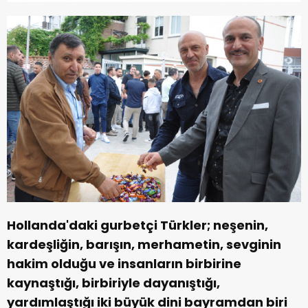
Hollanda'daki gurbetçi Türkler; neşenin,
kardeşliğin, barışın, merhametin, sevginin
hakim olduğu ve insanların birbirine
kaynaştığı, birbiriyle dayanıştığı,
yardımlaştığı iki büyük dini bayramdan biri