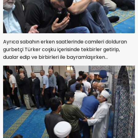
Ayrıca sabahın erken saatlerinde camileri dolduran
gurbetçi Türker coşku içerisinde tekbirler getirip,
dualar edip ve birbirleri ile bayramlaşırken...