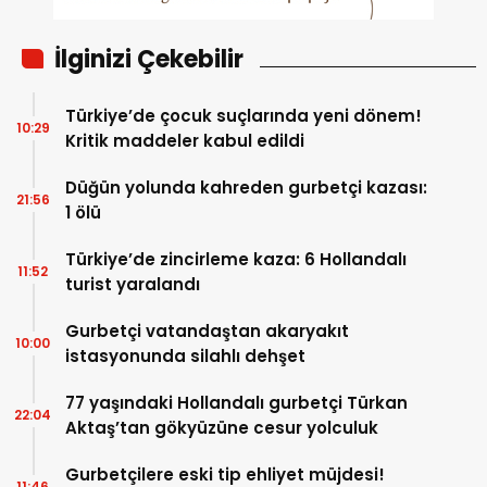
İlginizi Çekebilir
Türkiye’de çocuk suçlarında yeni dönem!
10:29
Kritik maddeler kabul edildi
Düğün yolunda kahreden gurbetçi kazası:
21:56
1 ölü
Türkiye’de zincirleme kaza: 6 Hollandalı
11:52
turist yaralandı
Gurbetçi vatandaştan akaryakıt
10:00
istasyonunda silahlı dehşet
77 yaşındaki Hollandalı gurbetçi Türkan
22:04
Aktaş’tan gökyüzüne cesur yolculuk
Gurbetçilere eski tip ehliyet müjdesi!
11:46