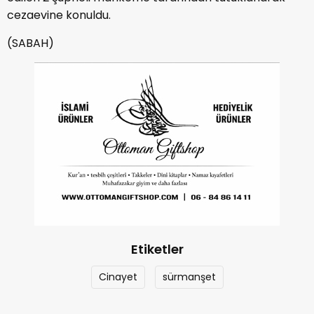
cezaevine konuldu.
(SABAH)
Etiketler
Cinayet
sürmanşet