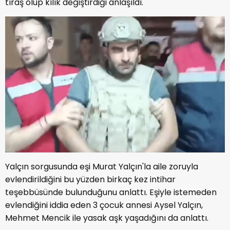
tıraş olup kılık değiştirdiği anlaşıldı.
Yalçın sorgusunda eşi Murat Yalçın'la aile zoruyla
evlendirildiğini bu yüzden birkaç kez intihar
teşebbüsünde bulunduğunu anlattı. Eşiyle istemeden
evlendiğini iddia eden 3 çocuk annesi Aysel Yalçın,
Mehmet Mencik ile yasak aşk yaşadığını da anlattı.