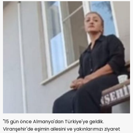
"15 gün önce Almanya'dan Türkiye'ye geldik.
Viranşehir'de eşimin ailesini ve yakınlarımızı ziyaret