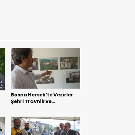
Bosna Hersek’te Vezirler
Şehri Travnik ve
Görülmesi Gereken Yerler
(Bölüm 2)