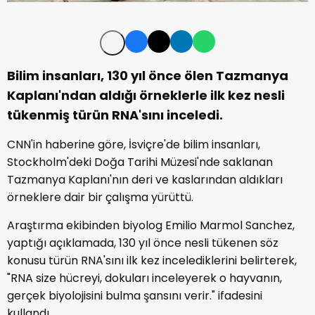
Bilim insanları, 130 yıl önce ölen Tazmanya
Kaplanı'ndan aldığı örneklerle ilk kez nesli
tükenmiş türün RNA'sını inceledi.
CNN'in haberine göre, İsviçre'de bilim insanları,
Stockholm'deki Doğa Tarihi Müzesi'nde saklanan
Tazmanya Kaplanı'nın deri ve kaslarından aldıkları
örneklere dair bir çalışma yürüttü.
Araştırma ekibinden biyolog Emilio Marmol Sanchez,
yaptığı açıklamada, 130 yıl önce nesli tükenen söz
konusu türün RNA'sını ilk kez incelediklerini belirterek,
"RNA size hücreyi, dokuları inceleyerek o hayvanın,
gerçek biyolojisini bulma şansını verir." ifadesini
kullandı.