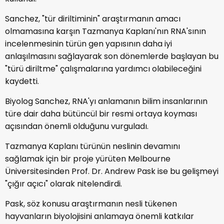
Sanchez, "tür diriltiminin" araştırmanın amacı
olmamasına karşın Tazmanya Kaplanı'nın RNA'sının
incelenmesinin türün gen yapısının daha iyi
anlaşılmasını sağlayarak son dönemlerde başlayan bu
"türü diriltme" çalışmalarına yardımcı olabileceğini
kaydetti.
Biyolog Sanchez, RNA'yı anlamanın bilim insanlarının
türe dair daha bütüncül bir resmi ortaya koyması
açısından önemli olduğunu vurguladı.
Tazmanya Kaplanı türünün neslinin devamını
sağlamak için bir proje yürüten Melbourne
Üniversitesinden Prof. Dr. Andrew Pask ise bu gelişmeyi
"çığır açıcı" olarak nitelendirdi.
Pask, söz konusu araştırmanın nesli tükenen
hayvanların biyolojisini anlamaya önemli katkılar