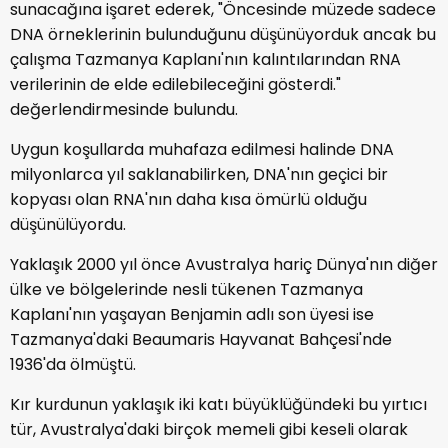
sunacağına işaret ederek, "Öncesinde müzede sadece
DNA örneklerinin bulunduğunu düşünüyorduk ancak bu
çalışma Tazmanya Kaplanı'nın kalıntılarından RNA
verilerinin de elde edilebileceğini gösterdi."
değerlendirmesinde bulundu.
Uygun koşullarda muhafaza edilmesi halinde DNA
milyonlarca yıl saklanabilirken, DNA'nın geçici bir
kopyası olan RNA'nın daha kısa ömürlü olduğu
düşünülüyordu.
Yaklaşık 2000 yıl önce Avustralya hariç Dünya'nın diğer
ülke ve bölgelerinde nesli tükenen Tazmanya
Kaplanı'nın yaşayan Benjamin adlı son üyesi ise
Tazmanya'daki Beaumaris Hayvanat Bahçesi'nde
1936'da ölmüştü.
Kır kurdunun yaklaşık iki katı büyüklüğündeki bu yırtıcı
tür, Avustralya'daki birçok memeli gibi keseli olarak