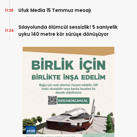
Ufuk Media 15 Temmuz mesajı
11:26
Sılayolunda ölümcül sessizlik! 5 saniyelik
11:24
uyku 140 metre kör sürüşe dönüşüyor