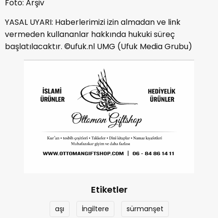
Foto: Arşiv
YASAL UYARI: Haberlerimizi izin almadan ve link
vermeden kullananlar hakkında hukuki süreç
başlatılacaktır. ©ufuk.nl UMG (Ufuk Media Grubu)
Etiketler
aşı
İngiltere
sürmanşet