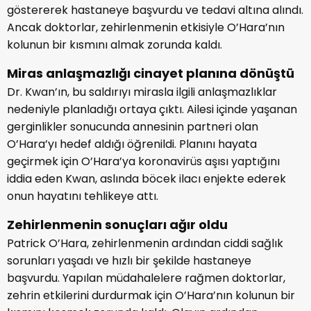
göstererek hastaneye başvurdu ve tedavi altına alındı.
Ancak doktorlar, zehirlenmenin etkisiyle O’Hara’nın
kolunun bir kısmını almak zorunda kaldı.
Miras anlaşmazlığı cinayet planına dönüştü
Dr. Kwan’ın, bu saldırıyı mirasla ilgili anlaşmazlıklar
nedeniyle planladığı ortaya çıktı. Ailesi içinde yaşanan
gerginlikler sonucunda annesinin partneri olan
O’Hara’yı hedef aldığı öğrenildi. Planını hayata
geçirmek için O’Hara’ya koronavirüs aşısı yaptığını
iddia eden Kwan, aslında böcek ilacı enjekte ederek
onun hayatını tehlikeye attı.
Zehirlenmenin sonuçları ağır oldu
Patrick O’Hara, zehirlenmenin ardından ciddi sağlık
sorunları yaşadı ve hızlı bir şekilde hastaneye
başvurdu. Yapılan müdahalelere rağmen doktorlar,
zehrin etkilerini durdurmak için O’Hara’nın kolunun bir