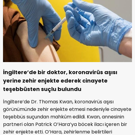
İngiltere’de bir doktor, koronavirüs aşısı
yerine zehir enjekte ederek cinayete
teşebbüsten suçlu bulundu
İngiltere’de Dr. Thomas Kwan, koronavirüs aşısı
görünümünde zehir enjekte etmesi nedeniyle cinayete
teşebbüs suçundan mahkûm edildi. Kwan, annesinin
partneri olan Patrick O’Hara’ya böcek ilacı içeren bir
zehir enjekte etti. O’Hara, zehirlenme belirtileri