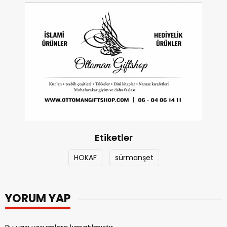
Etiketler
HOKAF
sürmanşet
YORUM YAP