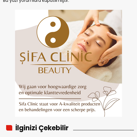
Bu yazı yorumlara kapatılmıştır.
İlginizi Çekebilir