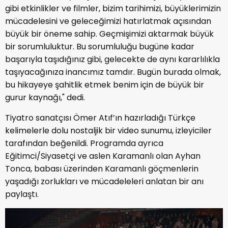
gibi etkinlikler ve filmler, bizim tarihimizi, büyüklerimizin
mücadelesini ve geleceğimizi hatırlatmak açısından
büyük bir öneme sahip. Geçmişimizi aktarmak büyük
bir sorumluluktur. Bu sorumluluğu bugüne kadar
başarıyla taşıdığınız gibi, gelecekte de aynı kararlılıkla
taşıyacağınıza inancımız tamdır. Bugün burada olmak,
bu hikayeye şahitlik etmek benim için de büyük bir
gurur kaynağı," dedi.
Tiyatro sanatçısı Ömer Atıf’ın hazırladığı Türkçe
kelimelerle dolu nostaljik bir video sunumu, izleyiciler
tarafından beğenildi. Programda ayrıca
Eğitimci/Siyasetçi ve aslen Karamanlı olan Ayhan
Tonca, babası üzerinden Karamanlı göçmenlerin
yaşadığı zorlukları ve mücadeleleri anlatan bir anı
paylaştı.