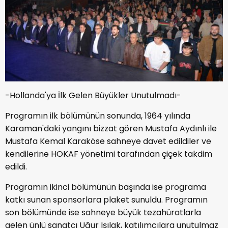
-Hollanda'ya İlk Gelen Büyükler Unutulmadı-
Programın ilk bölümünün sonunda, 1964 yılında
Karaman'daki yangını bizzat gören Mustafa Aydınlı ile
Mustafa Kemal Karaköse sahneye davet edildiler ve
kendilerine HOKAF yönetimi tarafından çiçek takdim
edildi.
Programın ikinci bölümünün başında ise programa
katkı sunan sponsorlara plaket sunuldu. Programın
son bölümünde ise sahneye büyük tezahüratlarla
gelen ünlü sanatçı Uğur Işılak, katılımcılara unutulmaz