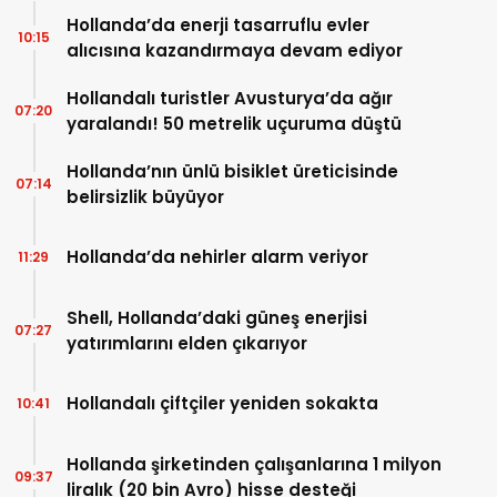
Hollanda’da enerji tasarruflu evler
10:15
alıcısına kazandırmaya devam ediyor
Hollandalı turistler Avusturya’da ağır
07:20
yaralandı! 50 metrelik uçuruma düştü
Hollanda’nın ünlü bisiklet üreticisinde
07:14
belirsizlik büyüyor
Hollanda’da nehirler alarm veriyor
11:29
Shell, Hollanda’daki güneş enerjisi
07:27
yatırımlarını elden çıkarıyor
Hollandalı çiftçiler yeniden sokakta
10:41
Hollanda şirketinden çalışanlarına 1 milyon
09:37
liralık (20 bin Avro) hisse desteği