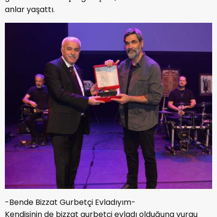
anlar yaşattı.
-Bende Bizzat Gurbetçi Evladıyım-
Kendisinin de bizzat gurbetçi evladı olduğuna vurgu