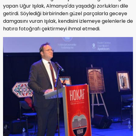
yapan Uğur Işılak, Almanya'da yaşadığı zorlukları dile
getirdi. Söylediği birbirinden güzel parçalarla geceye
damgasını vuran Işılak, kendisini izlemeye gelenlerle de
hatıra fotoğrafı çektirmeyi ihmal etmedi.