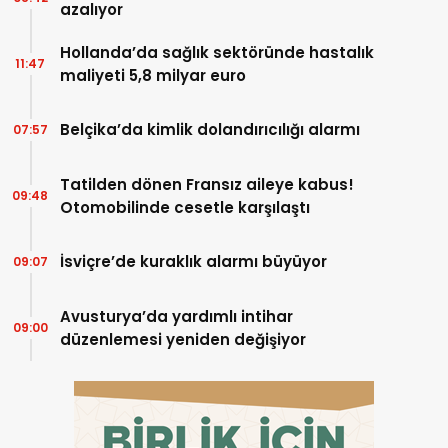
azalıyor
Hollanda’da sağlık sektöründe hastalık
11:47
maliyeti 5,8 milyar euro
Belçika’da kimlik dolandırıcılığı alarmı
07:57
Tatilden dönen Fransız aileye kabus!
09:48
Otomobilinde cesetle karşılaştı
İsviçre’de kuraklık alarmı büyüyor
09:07
Avusturya’da yardımlı intihar
09:00
düzenlemesi yeniden değişiyor