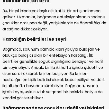
Vakalar altı kat arttı
Bu, bir yıl içinde yaklaşık altı katlık bir artış anlamına
geliyor. Uzmanlar, boğmaca enfeksiyonlarının sadece
çocuklar arasında değil, yetişkinlerde de önemli ölçüde
arttığına dikkat çekiyor.
Hastalığın belirtileri ve seyri
Boğmaca, solunum damlacıkları yoluyla bulaşan ve
oldukça bulaşıcı olan bir enfeksiyon hastalığı. İlk
belirtiler genellikle soğuk algınlığına benziyor ve hafif
bir seyir izliyor. Ancak, bir ila iki hafta içinde şiddetli ve
uzun süreli öksürük krizleri başlıyor. Bu krizler,
hastalığın en tipik belirtisi olarak kabul ediliyor ve dört
ila altı hafta boyunca sürebiliyor. Boğmaca, ayrıca
iştah kaybı, uykusuzluk ve genel bir halsizlik haliyle de
kendini gösterebiliyor.
Boğmaca sadece çocukları değil yetişkinleri