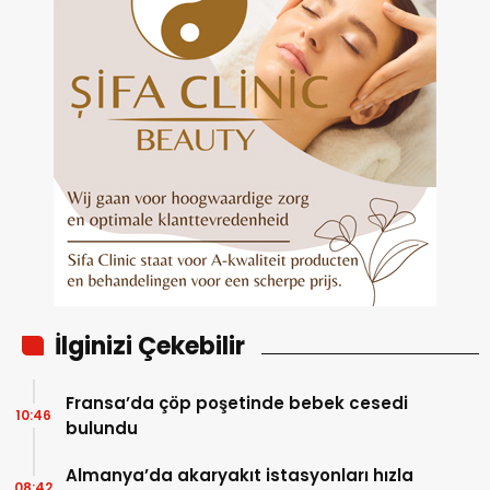
İlginizi Çekebilir
Fransa’da çöp poşetinde bebek cesedi
10:46
bulundu
Almanya’da akaryakıt istasyonları hızla
08:42