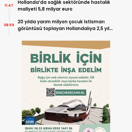
Hollanda’da sağlık sektöründe hastalık
11:47
maliyeti 5,8 milyar euro
20 yılda yarım milyon çocuk istismarı
08:59
görüntüsü toplayan Hollandalıya 2,5 yıl
hapis