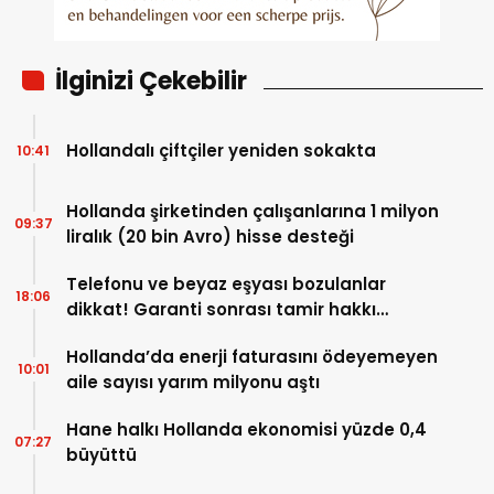
İlginizi Çekebilir
Hollandalı çiftçiler yeniden sokakta
10:41
Hollanda şirketinden çalışanlarına 1 milyon
09:37
liralık (20 bin Avro) hisse desteği
Telefonu ve beyaz eşyası bozulanlar
18:06
dikkat! Garanti sonrası tamir hakkı
başladı
Hollanda’da enerji faturasını ödeyemeyen
10:01
aile sayısı yarım milyonu aştı
Hane halkı Hollanda ekonomisi yüzde 0,4
07:27
büyüttü