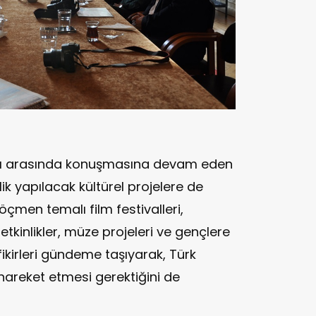
arı arasında konuşmasına devam eden
k yapılacak kültürel projelere de
göçmen temalı film festivalleri,
tkinlikler, müze projeleri ve gençlere
 fikirleri gündeme taşıyarak, Türk
hareket etmesi gerektiğini de