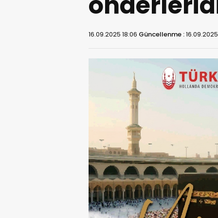
önderlerid
16.09.2025 18:06
Güncellenme :
16.09.2025