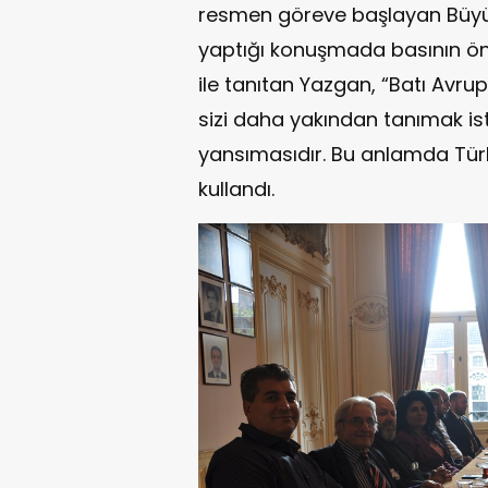
resmen göreve başlayan Büyü
yaptığı konuşmada basının ön
ile tanıtan Yazgan, “Batı Avru
sizi daha yakından tanımak ist
yansımasıdır. Bu anlamda Türk 
kullandı.