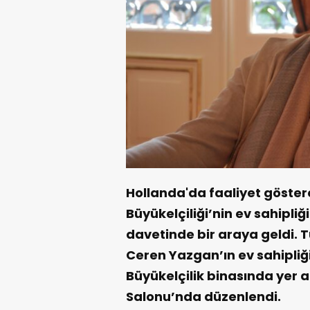
Hollanda'da faaliyet göster
Büyükelçiliği’nin ev sahipl
davetinde bir araya geldi. 
Ceren Yazgan’ın ev sahipli
Büyükelçilik binasında yer 
Salonu’nda düzenlendi.