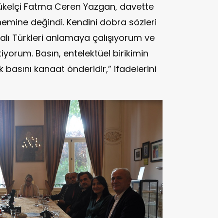
kelçi Fatma Ceren Yazgan, davette
emine değindi. Kendini dobra sözleri
palı Türkleri anlamaya çalışıyorum ve
iyorum. Basın, entelektüel birikimin
basını kanaat önderidir,” ifadelerini