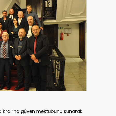
da Kralı’na güven mektubunu sunarak