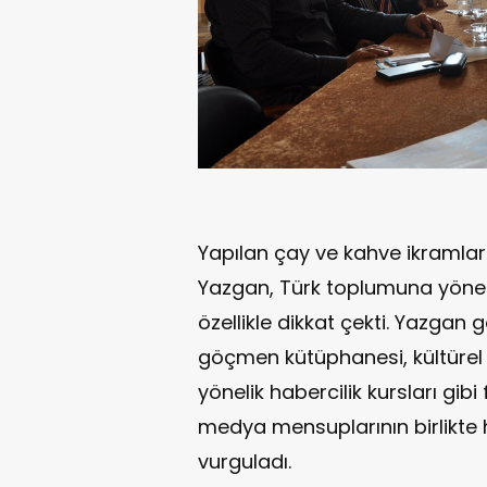
Yapılan çay ve kahve ikraml
Yazgan, Türk toplumuna yöneli
özellikle dikkat çekti. Yazgan 
göçmen kütüphanesi, kültürel e
yönelik habercilik kursları gibi
medya mensuplarının birlikte 
vurguladı.