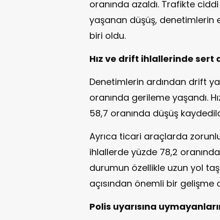
oranında azaldı. Trafikte cidd
yaşanan düşüş, denetimlerin e
biri oldu.
Hız ve drift ihlallerinde sert
Denetimlerin ardından drift y
oranında gerileme yaşandı. Hız
58,7 oranında düşüş kaydedild
Ayrıca ticari araçlarda zorunl
ihlallerde yüzde 78,2 oranınd
durumun özellikle uzun yol taş
açısından önemli bir gelişme 
Polis uyarısına uymayanların