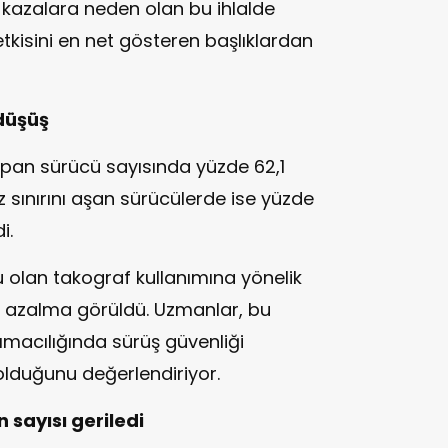
i kazalara neden olan bu ihlalde
tkisini en net gösteren başlıklardan
 düşüş
apan sürücü sayısında yüzde 62,1
 sınırını aşan sürücülerde ise yüzde
i.
u olan takograf kullanımına yönelik
a azalma görüldü. Uzmanlar, bu
ımacılığında sürüş güvenliği
olduğunu değerlendiriyor.
 sayısı geriledi