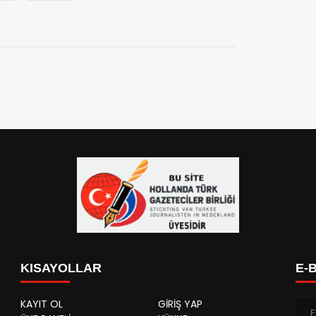
KISAYOLLAR
E-
KAYIT OL
GİRİŞ YAP