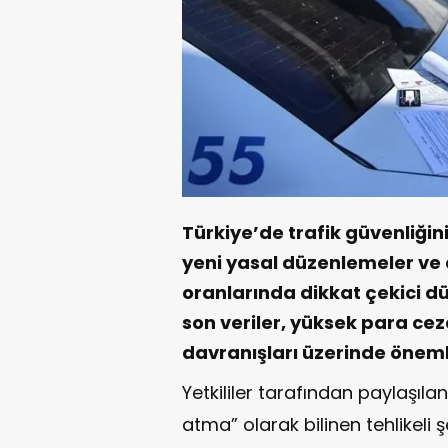
Türkiye’de trafik güvenliği
yeni yasal düzenlemeler ve a
oranlarında dikkat çekici dü
son veriler, yüksek para ceza
davranışları üzerinde öneml
Yetkililer tarafından paylaşı
atma” olarak bilinen tehlikeli ş