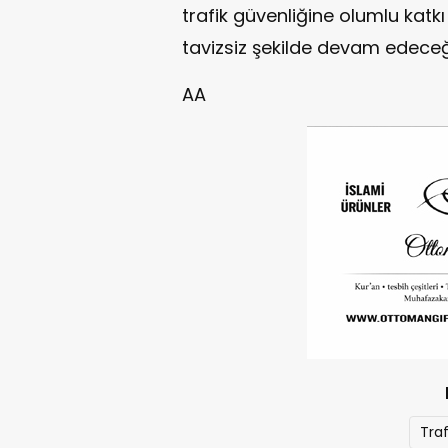
trafik güvenliğine olumlu kat
tavizsiz şekilde devam edeceği
AA
Traf