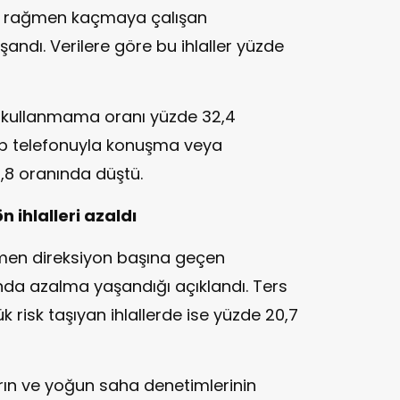
rına rağmen kaçmaya çalışan
andı. Verilere göre bu ihlaller yüzde
k kullanmama oranı yüzde 32,4
cep telefonuyla konuşma veya
,8 oranında düştü.
n ihlalleri azaldı
ğmen direksiyon başına geçen
nda azalma yaşandığı açıklandı. Ters
 risk taşıyan ihlallerde ise yüzde 20,7
ların ve yoğun saha denetimlerinin