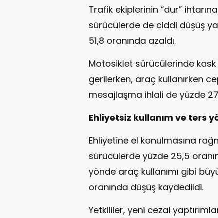
Trafik ekiplerinin “dur” ihta
sürücülerde de ciddi düşüş yaş
51,8 oranında azaldı.
Motosiklet sürücülerinde kas
gerilerken, araç kullanırken 
mesajlaşma ihlali de yüzde 27
Ehliyetsiz kullanım ve ters yö
Ehliyetine el konulmasına ra
sürücülerde yüzde 25,5 oranı
yönde araç kullanımı gibi büyük
oranında düşüş kaydedildi.
Yetkililer, yeni cezai yaptırım