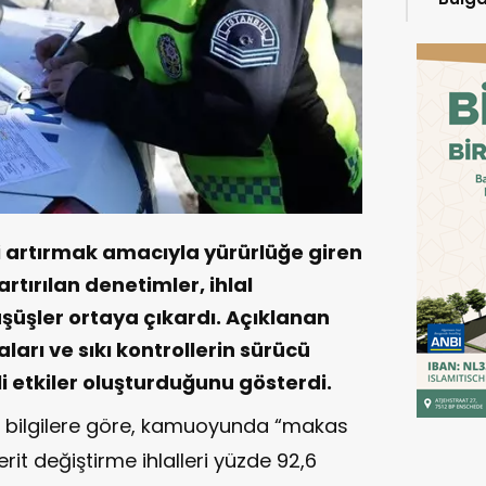
başla
ni artırmak amacıyla yürürlüğe giren
rtırılan denetimler, ihlal
şüşler ortaya çıkardı. Açıklanan
ları ve sıkı kontrollerin sürücü
i etkiler oluşturduğunu gösterdi.
lan bilgilere göre, kamuoyunda “makas
erit değiştirme ihlalleri yüzde 92,6