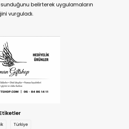
kı sunduğunu belirterek uygulamaların
ni vurguladı.
Etiketler
ik
Türkiye