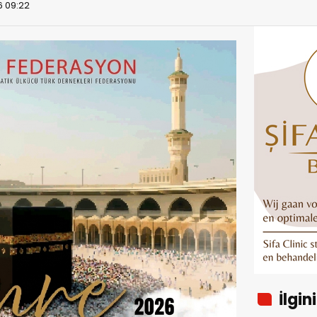
6 09:22
İlgin