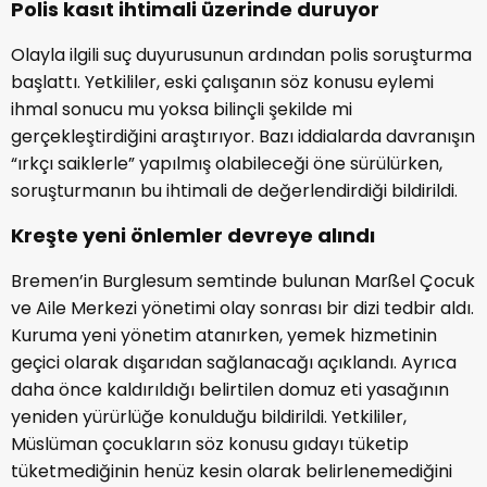
Polis kasıt ihtimali üzerinde duruyor
Olayla ilgili suç duyurusunun ardından polis soruşturma
başlattı. Yetkililer, eski çalışanın söz konusu eylemi
ihmal sonucu mu yoksa bilinçli şekilde mi
gerçekleştirdiğini araştırıyor. Bazı iddialarda davranışın
“ırkçı saiklerle” yapılmış olabileceği öne sürülürken,
soruşturmanın bu ihtimali de değerlendirdiği bildirildi.
Kreşte yeni önlemler devreye alındı
Bremen’in Burglesum semtinde bulunan Marßel Çocuk
ve Aile Merkezi yönetimi olay sonrası bir dizi tedbir aldı.
Kuruma yeni yönetim atanırken, yemek hizmetinin
geçici olarak dışarıdan sağlanacağı açıklandı. Ayrıca
daha önce kaldırıldığı belirtilen domuz eti yasağının
yeniden yürürlüğe konulduğu bildirildi. Yetkililer,
Müslüman çocukların söz konusu gıdayı tüketip
tüketmediğinin henüz kesin olarak belirlenemediğini