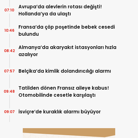
Avrupa’da alevlerin rotası değişti!
07:10
Hollanda’ya da ulaştı
Fransa’da çöp poşetinde bebek cesedi
10:46
bulundu
Almanya’da akaryakıt istasyonları hızla
08:42
azalıyor
Belçika’da kimlik dolandırıcılığı alarmı
07:57
Tatilden dönen Fransız aileye kabus!
09:48
Otomobilinde cesetle karşılaştı
İsviçre’de kuraklık alarmı büyüyor
09:07