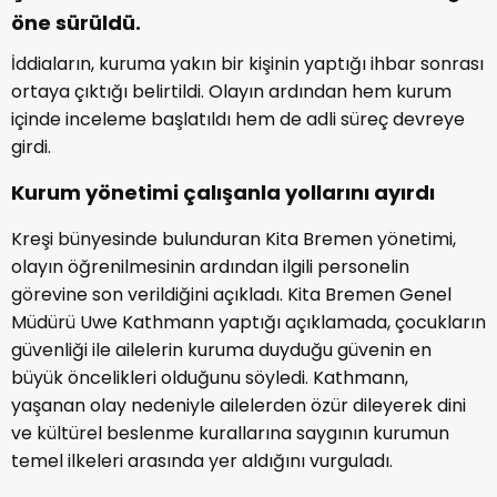
öne sürüldü.
İddiaların, kuruma yakın bir kişinin yaptığı ihbar sonrası
ortaya çıktığı belirtildi. Olayın ardından hem kurum
içinde inceleme başlatıldı hem de adli süreç devreye
girdi.
Kurum yönetimi çalışanla yollarını ayırdı
Kreşi bünyesinde bulunduran Kita Bremen yönetimi,
olayın öğrenilmesinin ardından ilgili personelin
görevine son verildiğini açıkladı. Kita Bremen Genel
Müdürü Uwe Kathmann yaptığı açıklamada, çocukların
güvenliği ile ailelerin kuruma duyduğu güvenin en
büyük öncelikleri olduğunu söyledi. Kathmann,
yaşanan olay nedeniyle ailelerden özür dileyerek dini
ve kültürel beslenme kurallarına saygının kurumun
temel ilkeleri arasında yer aldığını vurguladı.