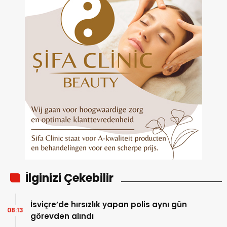
İlginizi Çekebilir
İsviçre’de hırsızlık yapan polis aynı gün
08:13
görevden alındı