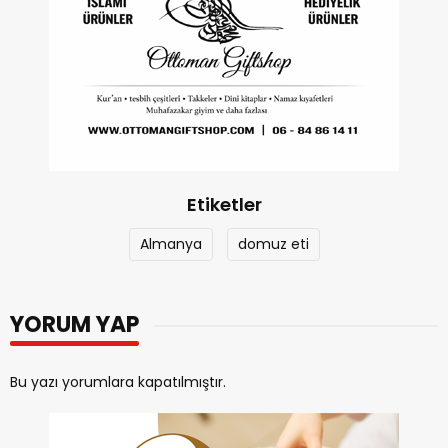
Etiketler
Almanya
domuz eti
YORUM YAP
Bu yazı yorumlara kapatılmıştır.