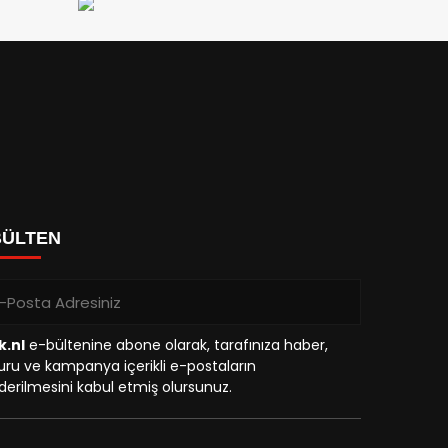
BÜLTEN
k.nl
e-bültenine abone olarak, tarafınıza haber,
ru ve kampanya içerikli e-postaların
erilmesini kabul etmiş olursunuz.