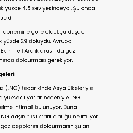
şık yüzde 4,5 seviyesindeydi. Şu anda
seldi.
nı dönemine göre oldukça düşük.
ık yüzde 29 doluydu. Avrupa
 Ekim ile 1 Aralık arasında gaz
nında doldurması gerekiyor.
eleri
az (LNG) tedarikinde Asya ülkeleriyle
a yüksek fiyatlar nedeniyle LNG
elme ihtimali bulunuyor. Buna
akışının istikrarlı olduğu belirtiliyor.
le gaz depolarını doldurmanın şu an