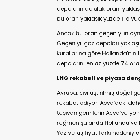
depoların doluluk oranı yakla
bu oran yaklaşık yüzde 11’e yük
Ancak bu oran geçen yılın ay
Geçen yıl gaz depoları yaklaş
kurallarına göre Hollanda’nın 1
depolarını en az yüzde 74 ora
LNG rekabeti ve piyasa deng
Avrupa, sıvılaştırılmış doğal g
rekabet ediyor. Asya’daki dah
taşıyan gemilerin Asya’ya yön
rağmen şu anda Hollanda’ya LNG 
Yaz ve kış fiyat farkı nedeniy