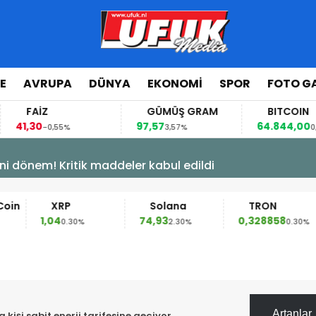
E
AVRUPA
DÜNYA
EKONOMI
SPOR
FOTO GA
FAİZ
GÜMÜŞ GRAM
BITCOIN
,30
97,57
64.844,00
-0,55%
3,57%
0,70%
ni dönem! Kritik maddeler kabul edildi
XRP
Solana
TRON
1,04
74,93
0,328858
0.30%
2.30%
0.30%
Artanlar
işi sabit enerji tarifesine geçiyor