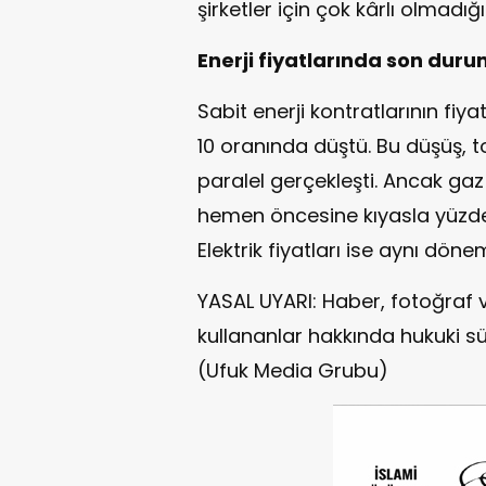
şirketler için çok kârlı olmadığı
Enerji fiyatlarında son dur
Sabit enerji kontratlarının fiy
10 oranında düştü. Bu düşüş, t
paralel gerçekleşti. Ancak gaz 
hemen öncesine kıyasla yüzde 
Elektrik fiyatları ise aynı dön
YASAL UYARI: Haber, fotoğraf 
kullananlar hakkında hukuki sü
(Ufuk Media Grubu)