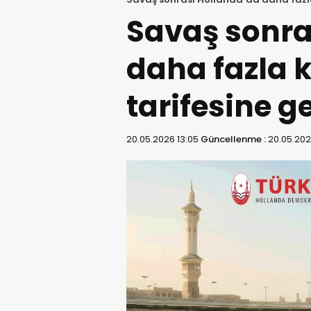
Savaş sonra
daha fazla ki
tarifesine g
20.05.2026 13:05
Güncellenme :
20.05.202