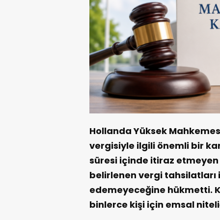
Hollanda Yüksek Mahkemesi
vergisiyle ilgili önemli bir 
süresi içinde itiraz etmeyen
belirlenen vergi tahsilatları
edemeyeceğine hükmetti. K
binlerce kişi için emsal niteli