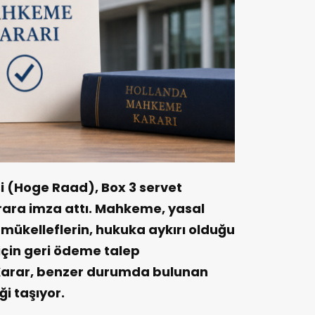
 (Hoge Raad), Box 3 servet
karara imza attı. Mahkeme, yasal
 mükelleflerin, hukuka aykırı olduğu
 için geri ödeme talep
arar, benzer durumda bulunan
ği taşıyor.