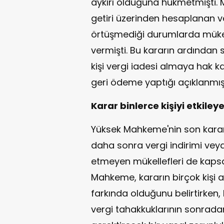
aykırı olduğuna hükmetmişti. M
getiri üzerinden hesaplanan ver
örtüşmediği durumlarda mükell
vermişti. Bu kararın ardından s
kişi vergi iadesi almaya hak k
geri ödeme yaptığı açıklanmışt
Karar binlerce kişiyi etkiley
Yüksek Mahkeme'nin son kararı 
daha sonra vergi indirimi vey
etmeyen mükellefleri de kapsa
Mahkeme, kararın birçok kişi a
farkında olduğunu belirtirken, 
vergi tahakkuklarının sonrada