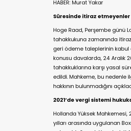
HABER: Murat Yakar
Süresinde itiraz etmeyenl
Hoge Raad, Perşembe günü Lah
tahakkukuna zamanında itiraz 
geri ödeme taleplerinin kabul
konusu davalarda, 24 Aralık 2
tahakkuklarına karşı yasal süre
edildi. Mahkeme, bu nedenle ilg
hakkının bulunmadığını açıklad
2021’de vergi sistemi hukuk
Hollanda Yüksek Mahkemesi, 20
yılları arasında uygulanan Box