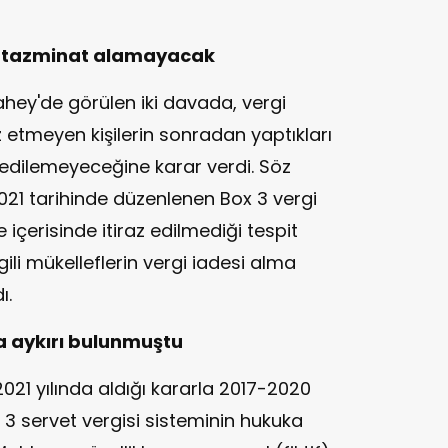
er tazminat alamayacak
ey'de görülen iki davada, vergi
etmeyen kişilerin sonradan yaptıkları
 edilemeyeceğine karar verdi. Söz
021 tarihinde düzenlenen Box 3 vergi
 içerisinde itiraz edilmediği tespit
ili mükelleflerin vergi iadesi alma
ı.
a aykırı bulunmuştu
21 yılında aldığı kararla 2017-2020
 3 servet vergisi sisteminin hukuka