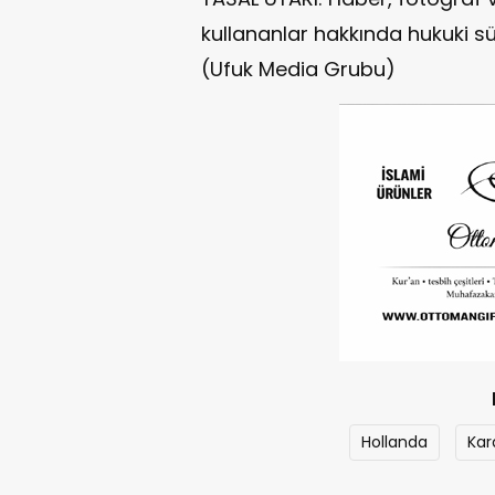
kullananlar hakkında hukuki sü
(Ufuk Media Grubu)
Hollanda
Kar