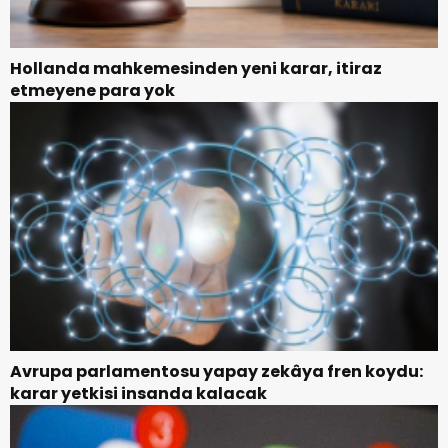
Hollanda mahkemesinden yeni karar, itiraz
etmeyene para yok
Avrupa parlamentosu yapay zekâya fren koydu:
karar yetkisi insanda kalacak