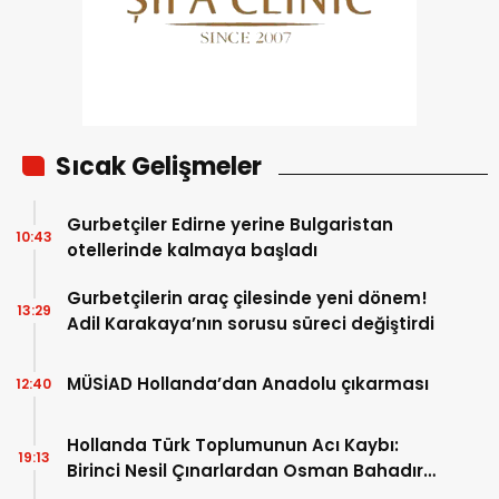
Sıcak Gelişmeler
Gurbetçiler Edirne yerine Bulgaristan
10:43
otellerinde kalmaya başladı
Gurbetçilerin araç çilesinde yeni dönem!
13:29
Adil Karakaya’nın sorusu süreci değiştirdi
MÜSİAD Hollanda’dan Anadolu çıkarması
12:40
Hollanda Türk Toplumunun Acı Kaybı:
19:13
Birinci Nesil Çınarlardan Osman Bahadır
Hakk’a uğurlandı