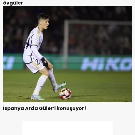
övgüler
İspanya Arda Güler’i konuşuyor!