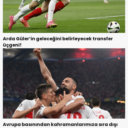
Arda Güler’in geleceğini belirleyecek transfer
üçgeni!
Avrupa basınından kahramanlarımıza sıra dışı