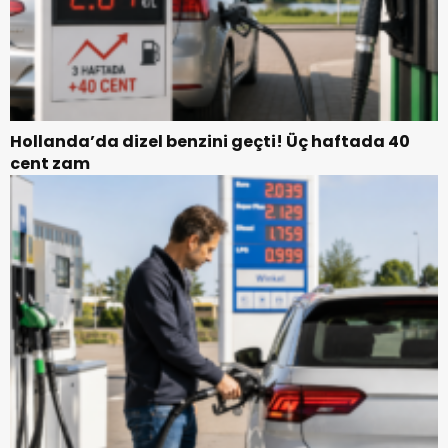
Hollanda’da dizel benzini geçti! Üç haftada 40
cent zam