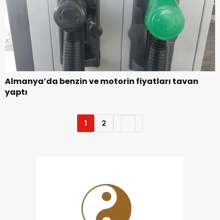
Almanya’da benzin ve motorin fiyatları tavan
yaptı
1
2