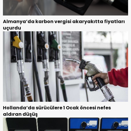
Almanya’da karbon vergisi akaryakıtta fiyatları
uçurdu
Hollanda’da sürücülere 1 Ocak öncesi nefes
aldıran düşüş