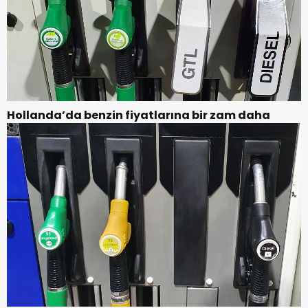
Hollanda’da benzin fiyatlarına bir zam daha