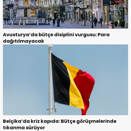
Avusturya’da bütçe disiplini vurgusu: Para
dağıtılmayacak
Belçika’da kriz kapıda: Bütçe görüşmelerinde
tıkanma sürüyor