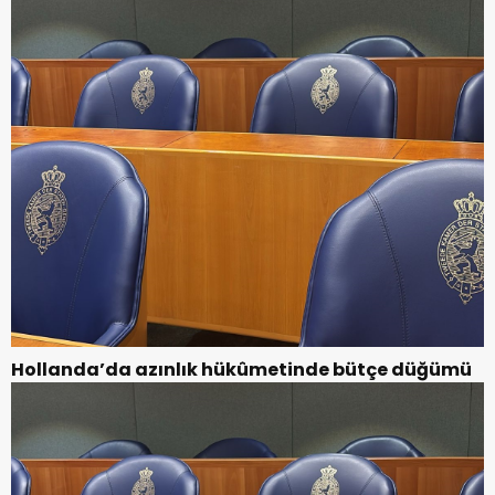
Hollanda’da azınlık hükûmetinde bütçe düğümü