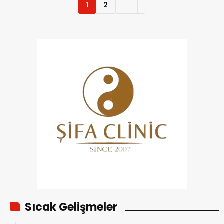
1
2
Sıcak Gelişmeler