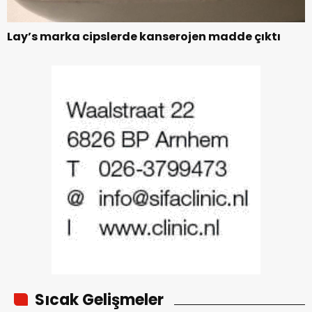
Lay’s marka cipslerde kanserojen madde çıktı
Sıcak Gelişmeler