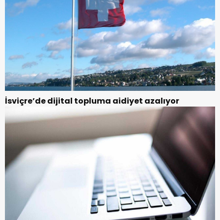
İsviçre’de dijital topluma aidiyet azalıyor