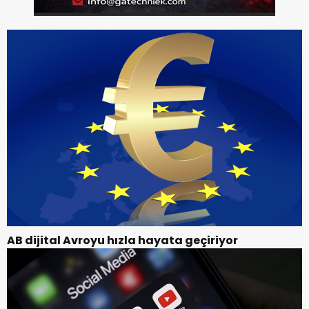
AB dijital Avroyu hızla hayata geçiriyor