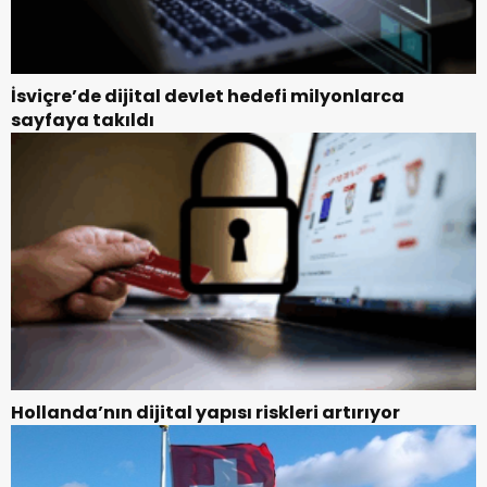
İsviçre’de dijital devlet hedefi milyonlarca
sayfaya takıldı
Hollanda’nın dijital yapısı riskleri artırıyor