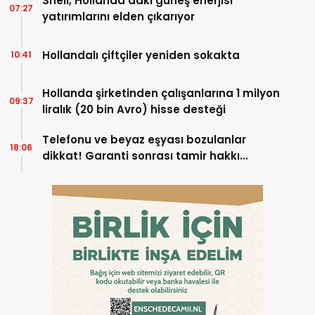
Shell, Hollanda’daki güneş enerjisi
07:27
yatırımlarını elden çıkarıyor
Hollandalı çiftçiler yeniden sokakta
10:41
Hollanda şirketinden çalışanlarına 1 milyon
09:37
liralık (20 bin Avro) hisse desteği
Telefonu ve beyaz eşyası bozulanlar
18:06
dikkat! Garanti sonrası tamir hakkı
başladı