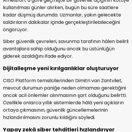
Amelsfort’a göre geçmişte bir güvenlik açığının kötüye
kullanılması günler alırken, bugün bu süre saatlere
kadar düşmüş durumda. Uzmanlar, yakın gelecekte
saldırıların dakikalar içinde gerçekleştirilebileceğini
öngörüyor.
Siber güvenlik çevreleri, savunma tarafının hâlen belirli
avantajlara sahip olduğunu ancak bu üstünlüğün
giderek azaldığını ifade ediyor.
Dijitalleşme yeni kırılganlıklar oluşturuyor
CISO Platform temsilcilerinden Dimitri van Zantvliet,
mevcut durumun paniğe neden olmaması gerektiğini
ancak acil önlemler alınmasının şart olduğunu belirtti.
Özellikle onlarca yıllık sistemlerde hâlâ yeni açıkların
ortaya çıkmasının, güvenlik güncellemelerinin
hızlandırılmasını zorunlu kıldığını söyledi.
Yapay zekâ siber tehditleri hızlandırıyor