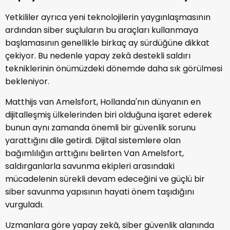
Yetkililer ayrıca yeni teknolojilerin yaygınlaşmasının
ardından siber suçluların bu araçları kullanmaya
başlamasının genellikle birkaç ay sürdüğüne dikkat
çekiyor. Bu nedenle yapay zekâ destekli saldırı
tekniklerinin önümüzdeki dönemde daha sık görülmesi
bekleniyor.
Matthijs van Amelsfort, Hollanda'nın dünyanın en
dijitalleşmiş ülkelerinden biri olduğuna işaret ederek
bunun aynı zamanda önemli bir güvenlik sorunu
yarattığını dile getirdi. Dijital sistemlere olan
bağımlılığın arttığını belirten Van Amelsfort,
saldırganlarla savunma ekipleri arasındaki
mücadelenin sürekli devam edeceğini ve güçlü bir
siber savunma yapısının hayati önem taşıdığını
vurguladı.
Uzmanlara göre yapay zekâ, siber güvenlik alanında