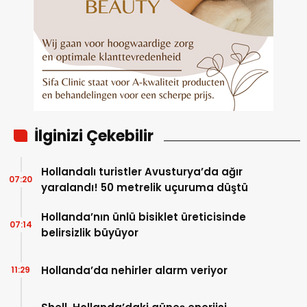
İlginizi Çekebilir
Hollandalı turistler Avusturya’da ağır
07:20
yaralandı! 50 metrelik uçuruma düştü
Hollanda’nın ünlü bisiklet üreticisinde
07:14
belirsizlik büyüyor
Hollanda’da nehirler alarm veriyor
11:29