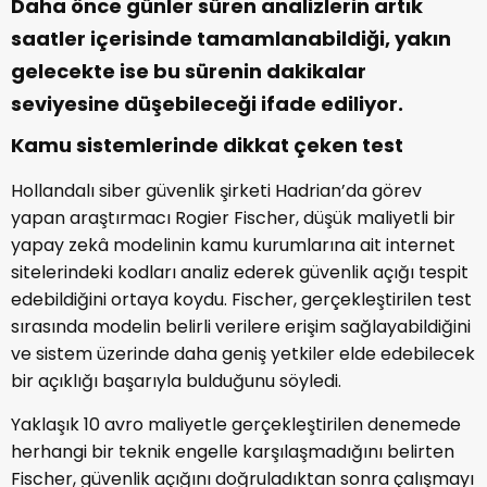
Daha önce günler süren analizlerin artık
saatler içerisinde tamamlanabildiği, yakın
gelecekte ise bu sürenin dakikalar
seviyesine düşebileceği ifade ediliyor.
Kamu sistemlerinde dikkat çeken test
Hollandalı siber güvenlik şirketi Hadrian’da görev
yapan araştırmacı Rogier Fischer, düşük maliyetli bir
yapay zekâ modelinin kamu kurumlarına ait internet
sitelerindeki kodları analiz ederek güvenlik açığı tespit
edebildiğini ortaya koydu. Fischer, gerçekleştirilen test
sırasında modelin belirli verilere erişim sağlayabildiğini
ve sistem üzerinde daha geniş yetkiler elde edebilecek
bir açıklığı başarıyla bulduğunu söyledi.
Yaklaşık 10 avro maliyetle gerçekleştirilen denemede
herhangi bir teknik engelle karşılaşmadığını belirten
Fischer, güvenlik açığını doğruladıktan sonra çalışmayı