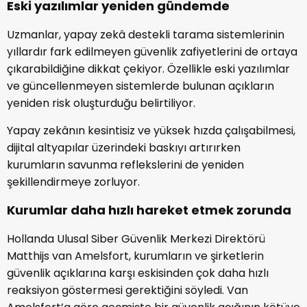
Eski yazılımlar yeniden gündemde
Uzmanlar, yapay zekâ destekli tarama sistemlerinin
yıllardır fark edilmeyen güvenlik zafiyetlerini de ortaya
çıkarabildiğine dikkat çekiyor. Özellikle eski yazılımlar
ve güncellenmeyen sistemlerde bulunan açıkların
yeniden risk oluşturduğu belirtiliyor.
Yapay zekânın kesintisiz ve yüksek hızda çalışabilmesi,
dijital altyapılar üzerindeki baskıyı artırırken
kurumların savunma reflekslerini de yeniden
şekillendirmeye zorluyor.
Kurumlar daha hızlı hareket etmek zorunda
Hollanda Ulusal Siber Güvenlik Merkezi Direktörü
Matthijs van Amelsfort, kurumların ve şirketlerin
güvenlik açıklarına karşı eskisinden çok daha hızlı
reaksiyon göstermesi gerektiğini söyledi. Van