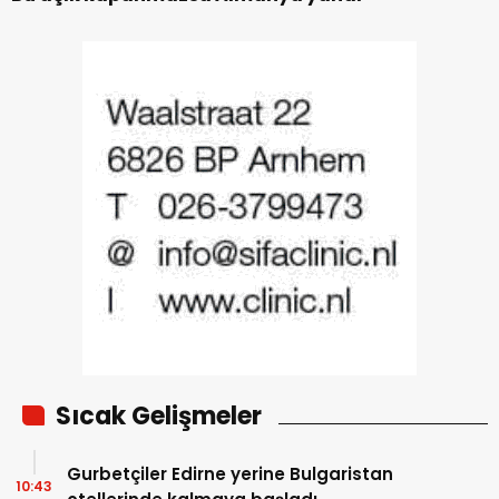
Sıcak Gelişmeler
Gurbetçiler Edirne yerine Bulgaristan
10:43