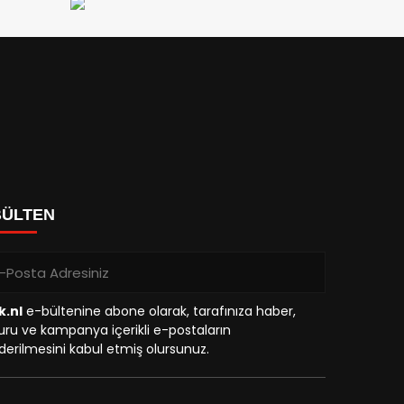
BÜLTEN
k.nl
e-bültenine abone olarak, tarafınıza haber,
ru ve kampanya içerikli e-postaların
erilmesini kabul etmiş olursunuz.